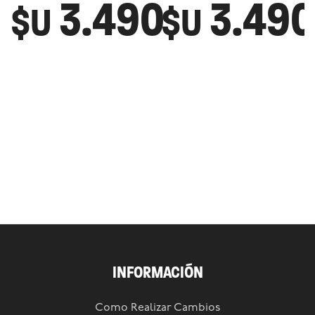
3.490
3.490
$U
$U
INFORMACIÓN
Como Realizar Cambios