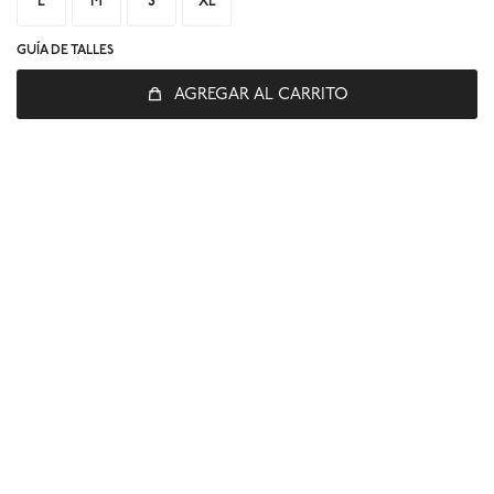
L
M
S
XL
GUÍA DE TALLES
AGREGAR AL CARRITO
© Copyright 2026 / Global Sports
Fenicio