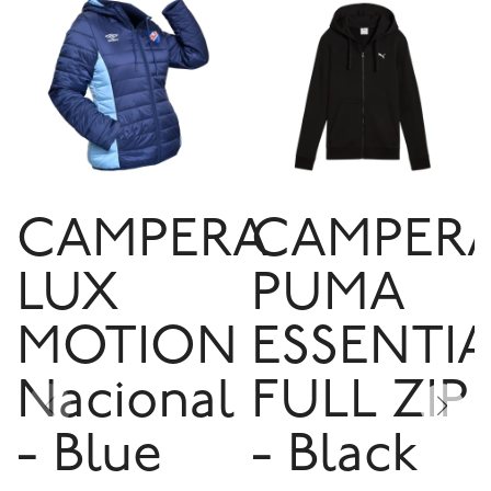
CAMPERA
CAMPER
LUX
PUMA
MOTION
ESSENTIA
Nacional
FULL ZIP
- Blue
- Black