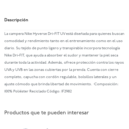
Descripción
La campera Nike Hyverse Dri-FIT UV está diseñada para quienes buscan
comodidad y rendimiento tanto en el entrenamiento como en el uso
diario. Su tejido de punto ligero y transpirable incorpora tecnología
Nike Dri-FIT, que ayuda a absorber el sudor y mantener la piel seca
durante toda la actividad. Además, ofrece protección contra los rayos
UVA y UVB en las zonas cubiertas por la prenda. Cuenta con cierre
completo, capucha con cordón regulable, bolsillos laterales y un
ajuste cómodo que brinda libertad de movimiento. ·Composición:
100% Poliéster Reciclado Código: IF2982
Productos que te pueden interesar