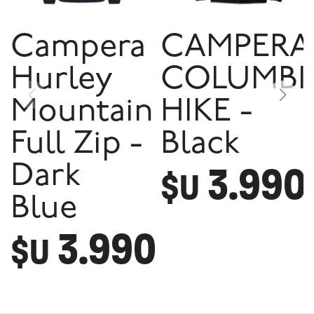
Campera
CAMPERA
Hurley
COLUMBI
Mountain
HIKE -
Full Zip -
Black
3.990
Dark
$U
Blue
3.990
$U