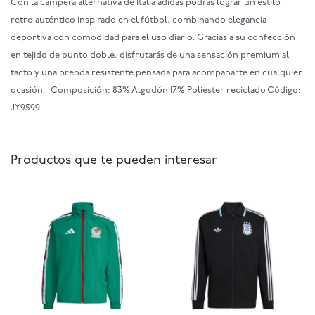
Con la campera alternativa de Italia adidas podrás lograr un estilo
retro auténtico inspirado en el fútbol, combinando elegancia
deportiva con comodidad para el uso diario. Gracias a su confección
en tejido de punto doble, disfrutarás de una sensación premium al
tacto y una prenda resistente pensada para acompañarte en cualquier
ocasión. ·Composición: 83% Algodón 17% Poliester reciclado Código:
JY9599
Productos que te pueden interesar