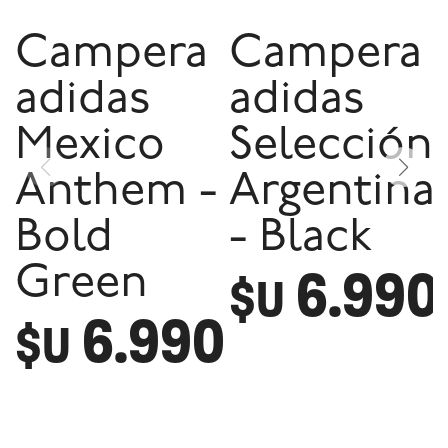
Campera
Campera
adidas
adidas
Mexico
Selección
Anthem -
Argentina
Bold
- Black
6.990
Green
$U
6.990
$U