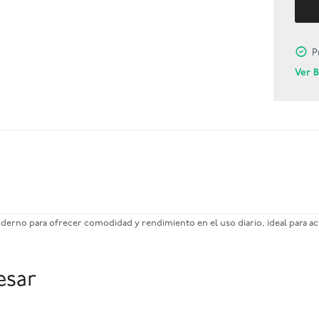
P
Ver 
no para ofrecer comodidad y rendimiento en el uso diario, ideal para acti
esar