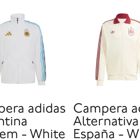
era adidas
Campera a
ntina
Alternativa
em - White
España - W