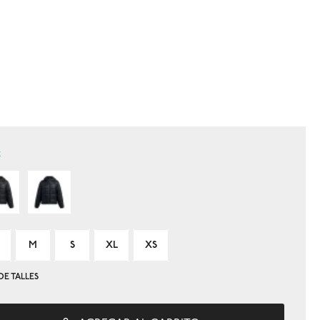
k
M
S
XL
XS
DE TALLES