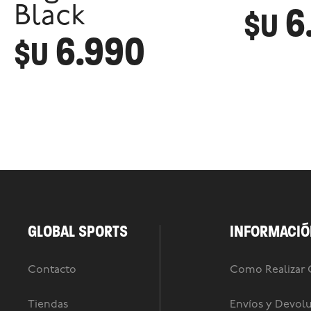
6
Black
$U
6.990
$U
GLOBAL SPORTS
INFORMACIÓ
Contacto
Como Realizar
Tiendas
Envíos y Devol