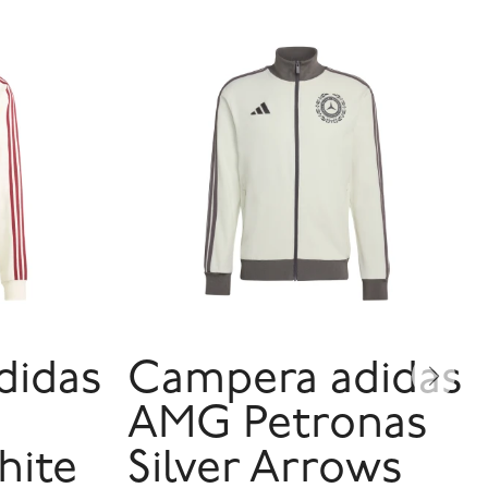
didas
Campera adidas
AMG Petronas
hite
Silver Arrows