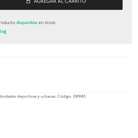
AGREGAR AL CARRITO
roducto
disponible
en stock.
Blog
vidades deportivas y urbanas. Código: 1389183.