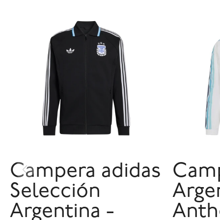
Campera adidas
Camp
Selección
Arge
Argentina -
Anth