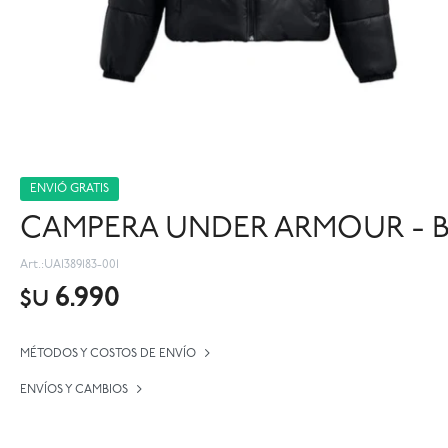
ENVIÓ GRATIS
CAMPERA UNDER ARMOUR - B
UA1389183-001
6.990
$U
MÉTODOS Y COSTOS DE ENVÍO
ENVÍOS Y CAMBIOS