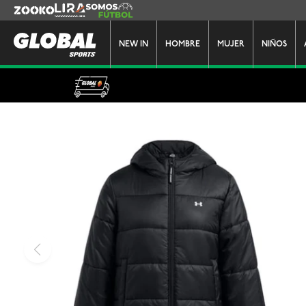
Zooko
Lira
Somos Futbol
NEW IN
HOMBRE
MUJER
NIÑOS