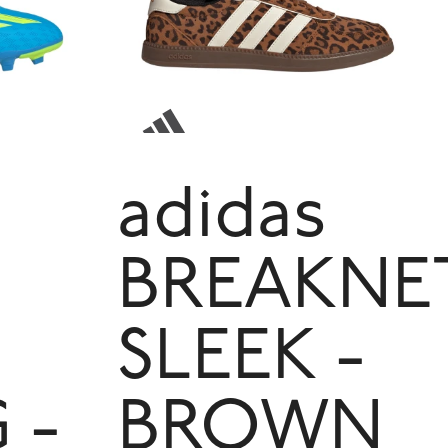
adidas
BREAKNE
SLEEK -
 -
BROWN