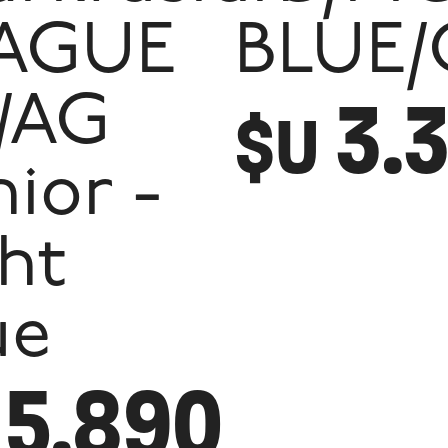
AGUE
BLUE/
3.
/AG
$U
nior -
ght
ue
5.890