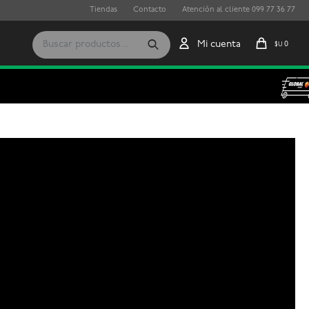
Tiendas
Contacto
Atención al cliente 099 77 36 77
0
$U