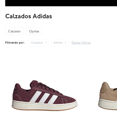
Calzados Adidas
Calzado
Ojotas
Quitar filtros
Filtrando por:
Calzados
Adidas