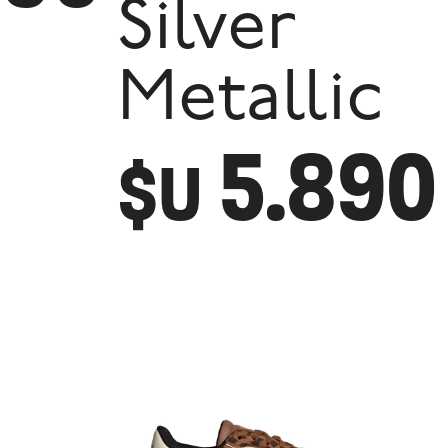
Silver
Metallic
5.890
$U