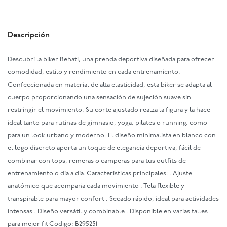
Descripción
Descubrí la biker Behati, una prenda deportiva diseñada para ofrecer
comodidad, estilo y rendimiento en cada entrenamiento.
Confeccionada en material de alta elasticidad, esta biker se adapta al
cuerpo proporcionando una sensación de sujeción suave sin
restringir el movimiento. Su corte ajustado realza la figura y la hace
ideal tanto para rutinas de gimnasio, yoga, pilates o running, como
para un look urbano y moderno. El diseño minimalista en blanco con
el logo discreto aporta un toque de elegancia deportiva, fácil de
combinar con tops, remeras o camperas para tus outfits de
entrenamiento o día a día. Características principales: . Ajuste
anatómico que acompaña cada movimiento . Tela flexible y
transpirable para mayor confort . Secado rápido, ideal para actividades
intensas . Diseño versátil y combinable . Disponible en varias talles
para mejor fit Codigo: B295251