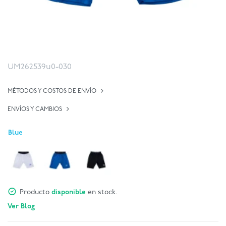
UM262539u0-030
MÉTODOS Y COSTOS DE ENVÍO
ENVÍOS Y CAMBIOS
Blue
Producto
disponible
en stock.
Ver Blog