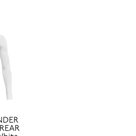
NDER
REAR