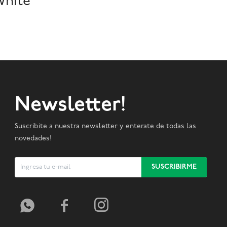
White
Newsletter!
Suscribite a nuestra newsletter y enterate de todas las
novedades!
SUSCRIBIRME


