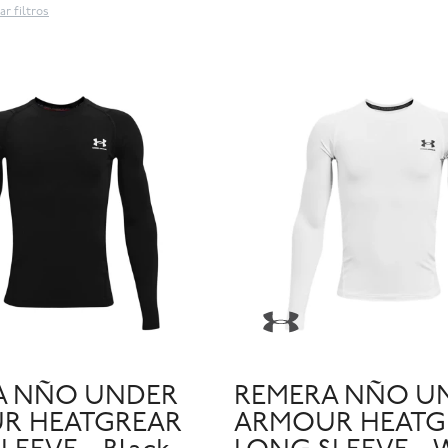
ar filtros
A NÑO UNDER
REMERA NÑO U
R HEATGREAR
ARMOUR HEATG