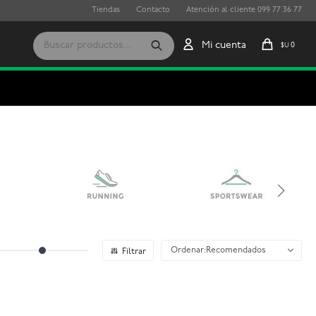
Tiendas
Contacto
Atención al cliente 099 77 36 77
0
$U
Recomendados