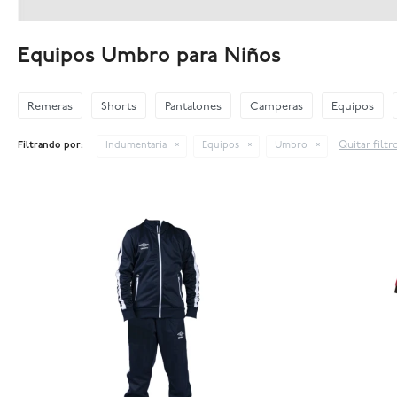
Equipos Umbro para Niños
Remeras
Shorts
Pantalones
Camperas
Equipos
Quitar filtr
Filtrando por:
Indumentaria
Equipos
Umbro