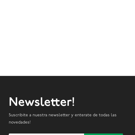
Newsletter!
Suscribite a nuestra newsletter y enterate de todas las
novedades!