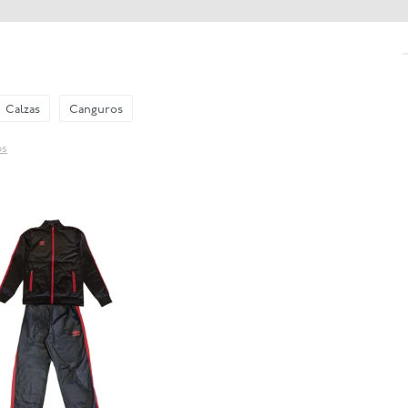
Calzas
Canguros
os