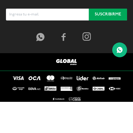
SUSCRIBIRME



© Copyright 2026 / Global Sports