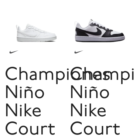
Championes
Champi
Niño
Niño
Nike
Nike
Court
Court