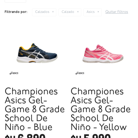
Quitar filtros
Filtrando por:
Calzados
Calzado
Asics
Championes
Championes
Asics Gel-
Asics Gel-
Game 8 Grade
Game 8 Grade
School De
School De
Niño - Blue
Niño - Yellow