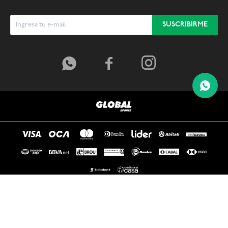
SUSCRIBIRME



© Copyright 2026 / Global Sports