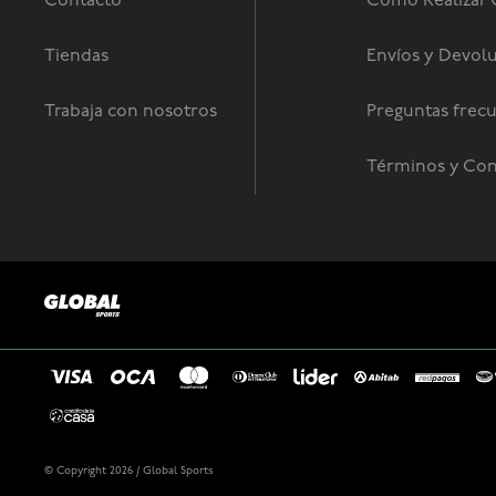
Contacto
Como Realizar
Tiendas
Envíos y Devol
Trabaja con nosotros
Preguntas frec
Términos y Con
© Copyright 2026 / Global Sports