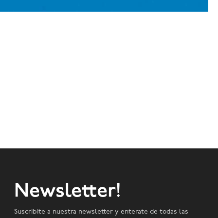
Newsletter!
Suscribite a nuestra newsletter y enterate de todas las