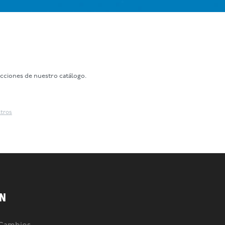
ecciones de nuestro catálogo.
ltros
N