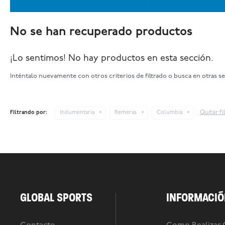
No se han recuperado productos
¡Lo sentimos! No hay productos en esta sección.
Inténtalo nuevamente con otros criterios de filtrado o busca en otras s
Quitar fi
Filtrando por:
Indumentaria
Remeras
Columbia
GLOBAL SPORTS
INFORMACIÓ