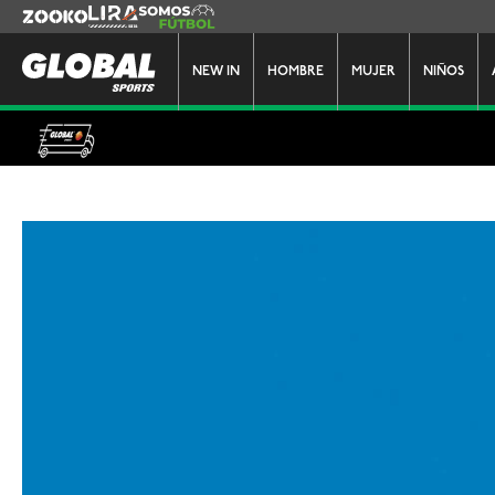
Zooko
Lira
Somos Futbol
NEW IN
HOMBRE
MUJER
NIÑOS