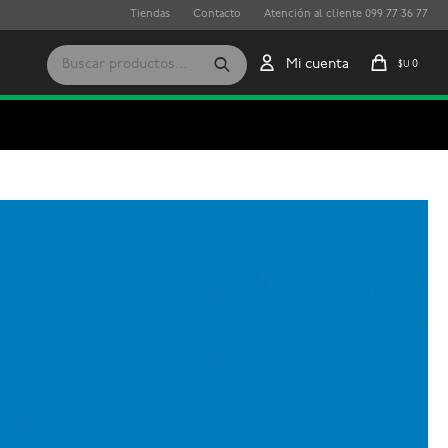
Tiendas
Contacto
Atención al cliente 099 77 36 77
0
$U