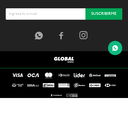
SUSCRIBIRME



© Copyright 2026 / Global Sports