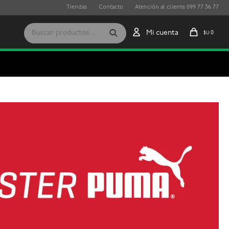
Tiendas
Contacto
Atención al cliente 099 77 36 77
0
$U