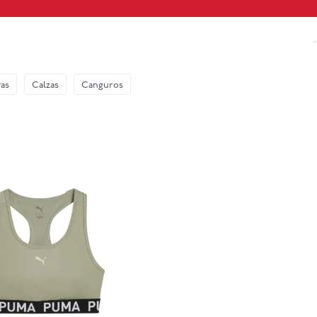
as
Calzas
Canguros