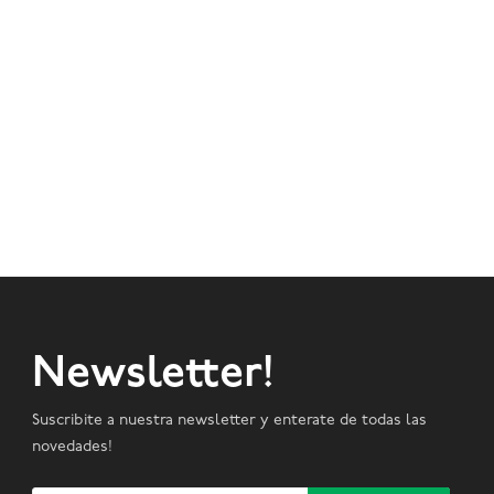
Newsletter!
Suscribite a nuestra newsletter y enterate de todas las
novedades!