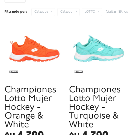
Quitar filtros
Filtrando por:
Calzados
Calzado
LOTTO
Championes
Championes
Lotto Mujer
Lotto Mujer
Hockey -
Hockey -
Orange &
Turquoise &
White
White