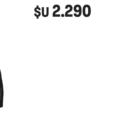
2.290
$U