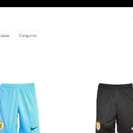
Calzas
Canguros