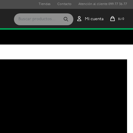
Tiendas
Contacto
Atención al cliente 099 77 36 77
0
$U