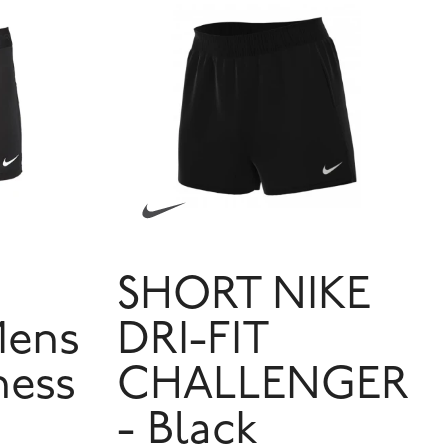
SHORT NIKE
Mens
DRI-FIT
ness
CHALLENGER
- Black