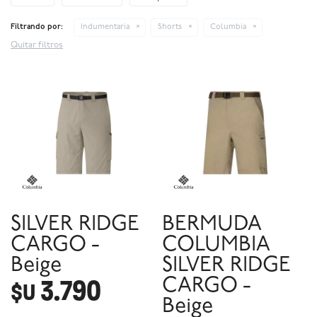
Filtrando por:
Indumentaria
Shorts
Columbia
Quitar filtros
SILVER RIDGE
BERMUDA
CARGO -
COLUMBIA
Beige
SILVER RIDGE
3.790
CARGO -
$U
Beige