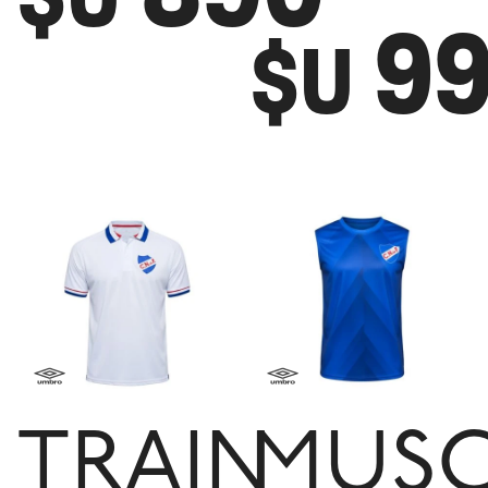
9
$U
TRAIN
MUSC