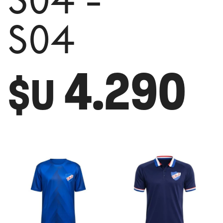
S04 -
S04
4.290
$U