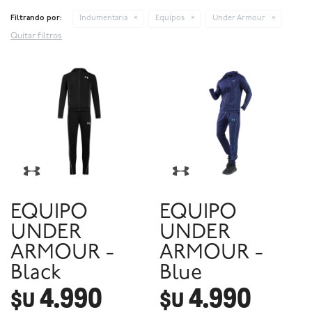
Filtrando por:
Indumentaria
Equipos
Under Armour
Quitar filtros
EQUIPO
EQUIPO
UNDER
UNDER
ARMOUR -
ARMOUR -
Black
Blue
4.990
4.990
$U
$U