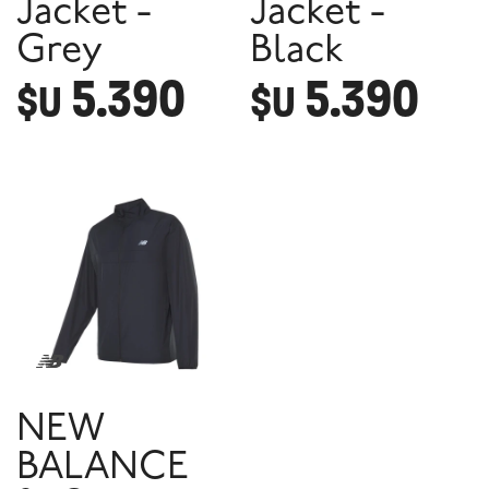
Jacket -
Jacket -
Grey
Black
5.390
5.390
$U
$U
NEW
BALANCE