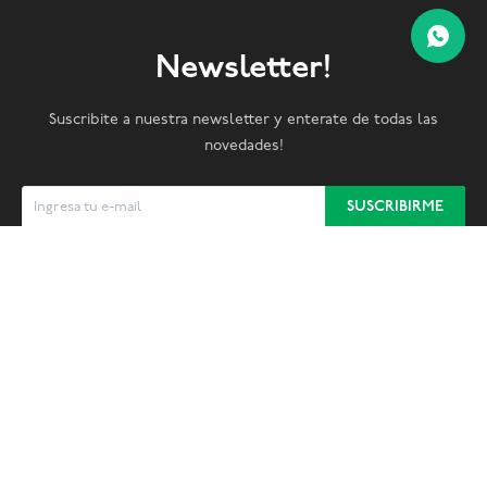
Newsletter!
Suscribite a nuestra newsletter y enterate de todas las
novedades!
SUSCRIBIRME


