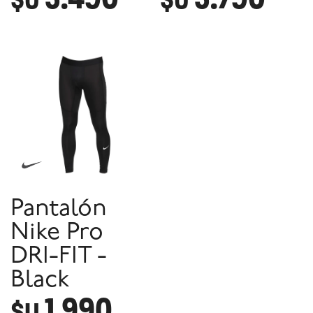
Pantalón
Nike Pro
DRI-FIT -
Black
1.990
$U