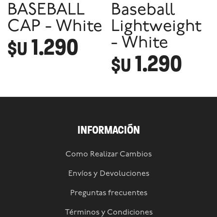
BASEBALL
Baseball
CAP - White
Lightweight
1.290
- White
$U
1.290
$U
INFORMACIÓN
Como Realizar Cambios
Envíos y Devoluciones
Preguntas frecuentes
Términos y Condiciones