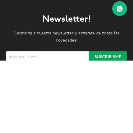
Newsletter!
Suscribite a nuestra newsletter y enterate de todas las
novedades!
SUSCRIBIRME


