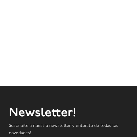
Newsletter!
Suscribite a nuestra newsletter y enterate de todas las
novedades!