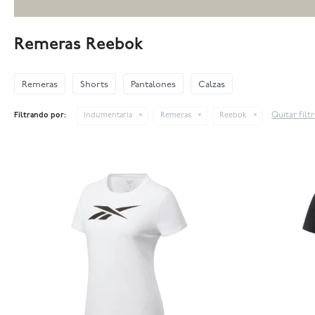
Remeras Reebok
Remeras
Shorts
Pantalones
Calzas
Quitar filt
Filtrando por:
Indumentaria
Remeras
Reebok