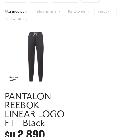
Filtrando por:
Indumentaria
Pantalones
Reebok
Quitar filtros
PANTALON
REEBOK
LINEAR LOGO
FT - Black
2.890
$U