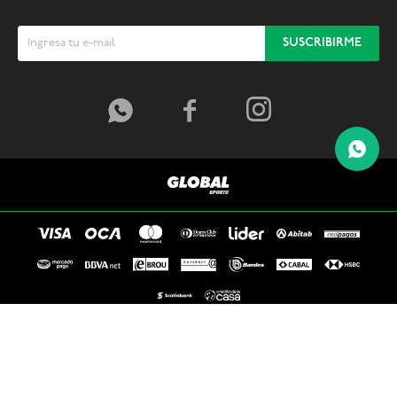
SUSCRIBIRME



© Copyright 2026 / Global Sports