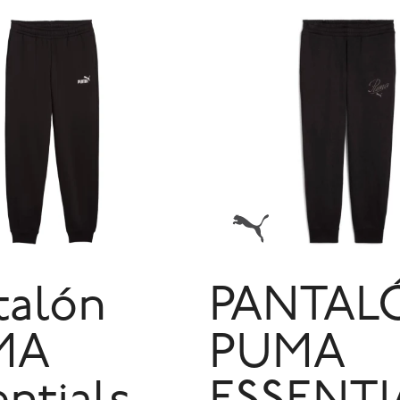
talón
PANTAL
MA
PUMA