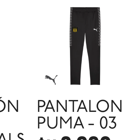
ÓN
PANTALON
PUMA - 03