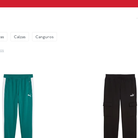
as
Calzas
Canguros
ros