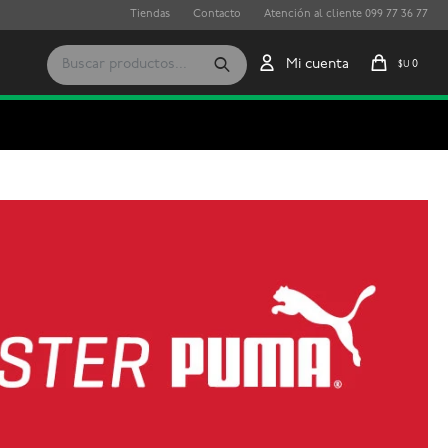
Tiendas
Contacto
Atención al cliente 099 77 36 77
0
$U