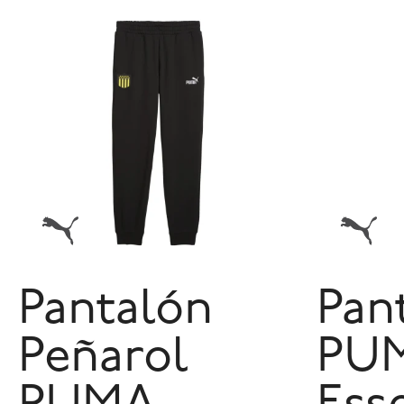
Pantalón
Pan
Peñarol
PU