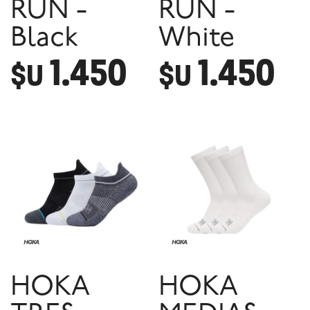
RUN -
RUN -
Black
White
1.450
1.450
$U
$U
HOKA
HOKA