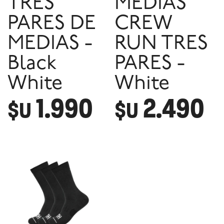
TRES
MEDIAS
PARES DE
CREW
MEDIAS -
RUN TRES
Black
PARES -
White
White
1.990
2.490
$U
$U