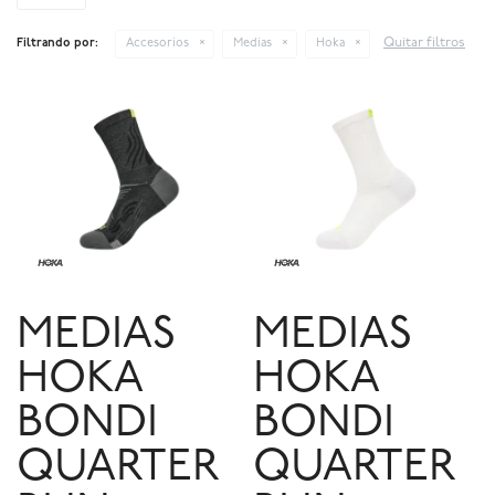
Quitar filtros
Filtrando por:
Accesorios
Medias
Hoka
MEDIAS
MEDIAS
HOKA
HOKA
BONDI
BONDI
QUARTER
QUARTER