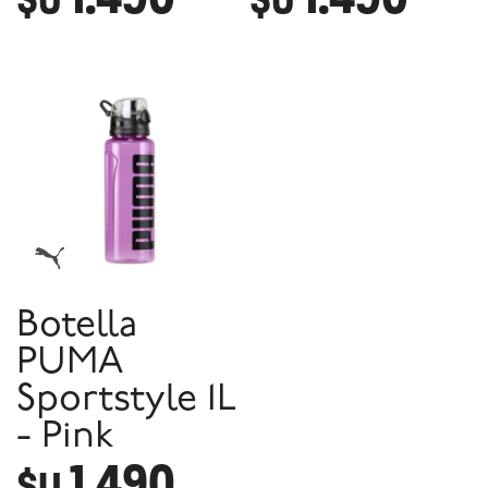
Botella
PUMA
Sportstyle 1L
- Pink
1.490
$U