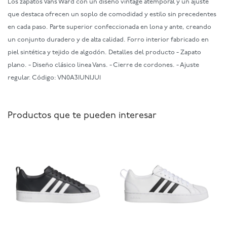
Los zapatos Vans Ward con un diseño vintage atemporal y un ajuste
que destaca ofrecen un soplo de comodidad y estilo sin precedentes
en cada paso. Parte superior confeccionada en lona y ante, creando
un conjunto duradero y de alta calidad. Forro interior fabricado en
piel sintética y tejido de algodón. Detalles del producto - Zapato
plano. - Diseño clásico linea Vans. - Cierre de cordones. - Ajuste
regular. Código: VN0A3IUNIJU1
Productos que te pueden interesar