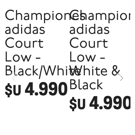
Championes
Champion
adidas
adidas
Court
Court
Low -
Low -
Black/White
White &
4.990
Black
$U
4.990
$U