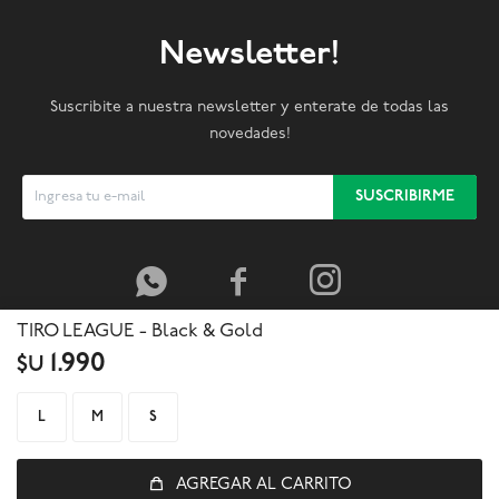
Newsletter!
Suscribite a nuestra newsletter y enterate de todas las
novedades!
SUSCRIBIRME



TIRO LEAGUE - Black & Gold
1.990
$U
L
M
S
AGREGAR AL CARRITO