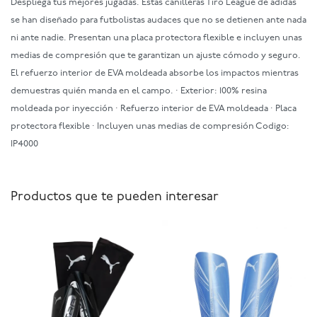
Despliega tus mejores jugadas. Estas canilleras Tiro League de adidas
se han diseñado para futbolistas audaces que no se detienen ante nada
ni ante nadie. Presentan una placa protectora flexible e incluyen unas
medias de compresión que te garantizan un ajuste cómodo y seguro.
El refuerzo interior de EVA moldeada absorbe los impactos mientras
demuestras quién manda en el campo. · Exterior: 100% resina
moldeada por inyección · Refuerzo interior de EVA moldeada · Placa
protectora flexible · Incluyen unas medias de compresión Codigo:
IP4000
Productos que te pueden interesar