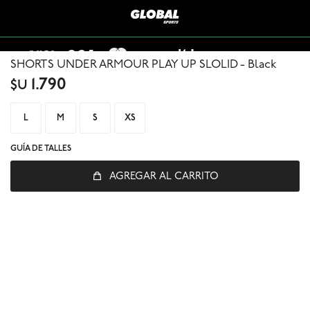
SHORTS UNDER ARMOUR PLAY UP SLOLID - Black
1.790
$U
L
M
S
XS
GUÍA DE TALLES
© Copyright 2026 / Global Sports
AGREGAR AL CARRITO
Fenicio