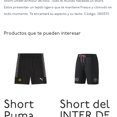
Short Under Armour de niño. Todo el mundo necesita un short.
Estos presentan un tejido ligero que te mantiene fresco y cómodo en
todo momento. Te encantará su aspecto y su tacto. Código: 1363372
Productos que te pueden interesar
Short
Short del
Puma
INTER DE