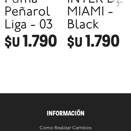
Peñarol
MIAMI -
Liga - 03
Black
1.790
1.790
$U
$U
INFORMACIÓN
Como Realizar Cambios