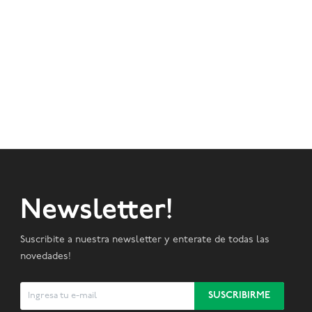
Newsletter!
Suscribite a nuestra newsletter y enterate de todas las
novedades!
SUSCRIBIRME