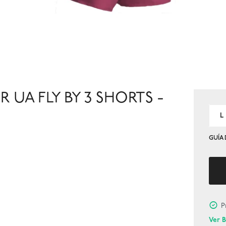
UA FLY BY 3 SHORTS -
L
GUÍA 
P
Ver 