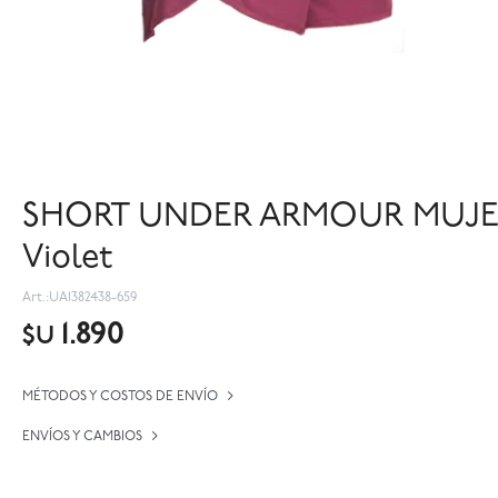
SHORT UNDER ARMOUR MUJER 
Violet
UA1382438-659
1.890
$U
MÉTODOS Y COSTOS DE ENVÍO
ENVÍOS Y CAMBIOS