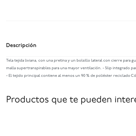
Descripción
Tela tejida liviana, con una pretina y un bolsillo lateral con cierre para
malla supertranspirables para una mayor ventilación. - Slip integrado p
- El tejido principal contiene al menos un 90 % de poliéster reciclado C
Productos que te pueden inter