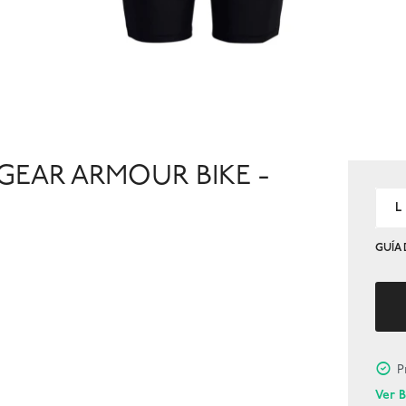
EAR ARMOUR BIKE -
L
GUÍA 
P
Ver 