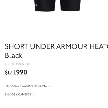
SHORT UNDER ARMOUR HEATG
Black
UA1360939-001
1.990
$U
MÉTODOS Y COSTOS DE ENVÍO
ENVÍOS Y CAMBIOS