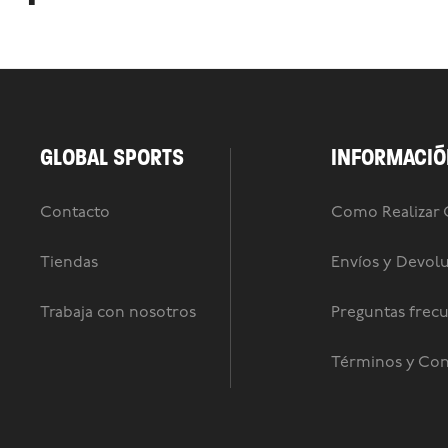
GLOBAL SPORTS
INFORMACIÓ
Contacto
Como Realizar
Tiendas
Envíos y Devol
Trabaja con nosotros
Preguntas frec
Términos y Con