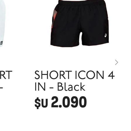
RT
SHORT ICON 4
-
IN - Black
2.090
$U