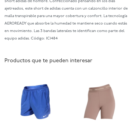
Short adidas de hombre. Confeccionado pensando en los días
ajetreados, este short de adidas cuenta con un calzoncillo interior de
malla transpirable para una mayor cobertura y confort. La tecnología
AEROREADY que absorbe la humedad te mantiene seco cuando estás
en movimiento. Las 3 bandas laterales te identifican como parte del
equipo adidas. Código: IC1484
Productos que te pueden interesar