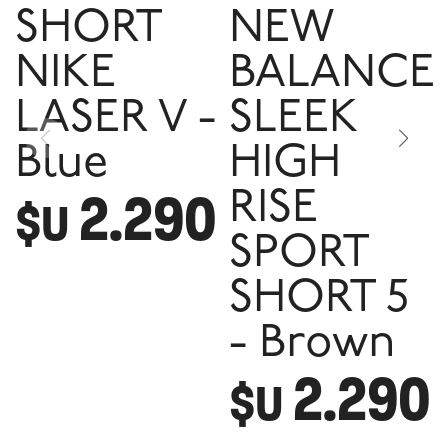
SHORT
NEW
NIKE
BALANCE
LASER V -
SLEEK
Blue
HIGH
2.290
RISE
$U
SPORT
SHORT 5
- Brown
2.290
$U