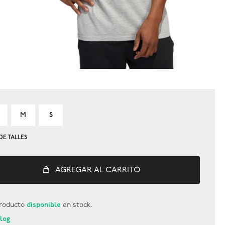
M
S
DE TALLES
AGREGAR AL CARRITO
roducto
disponible
en stock.
Blog