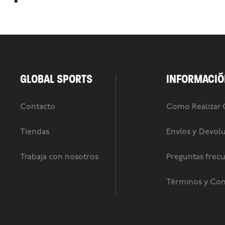
GLOBAL SPORTS
INFORMACIÓ
Contacto
Como Realizar
Tiendas
Envíos y Devol
Trabaja con nosotros
Preguntas frec
Términos y Con