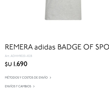
REMERA adidas BADGE OF SPOR
ADHH9020-1028
1.690
$U
MÉTODOS Y COSTOS DE ENVÍO
ENVÍOS Y CAMBIOS