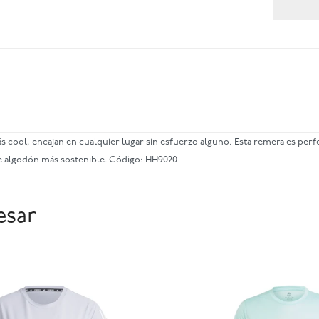
ool, encajan en cualquier lugar sin esfuerzo alguno. Esta remera es perfec
e algodón más sostenible. Código: HH9020
esar