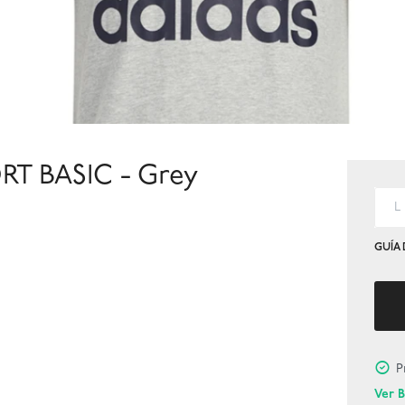
T BASIC - Grey
L
GUÍA 
P
Ver 