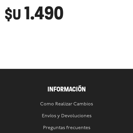
1.490
$U
INFORMACIÓN
Como Realizar Cambios
Envíos y Devoluciones
Preguntas frecuentes