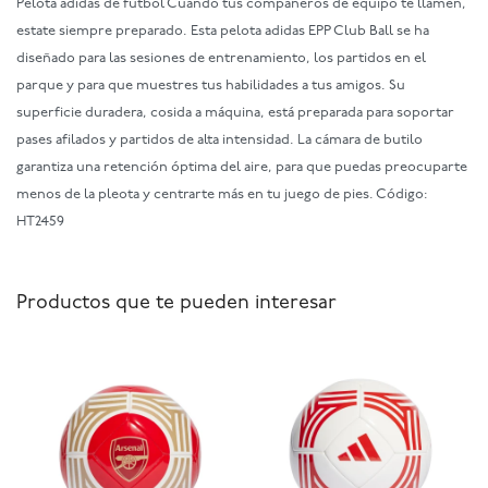
Pelota adidas de fútbol Cuando tus compañeros de equipo te llamen,
estate siempre preparado. Esta pelota adidas EPP Club Ball se ha
diseñado para las sesiones de entrenamiento, los partidos en el
parque y para que muestres tus habilidades a tus amigos. Su
superficie duradera, cosida a máquina, está preparada para soportar
pases afilados y partidos de alta intensidad. La cámara de butilo
garantiza una retención óptima del aire, para que puedas preocuparte
menos de la pleota y centrarte más en tu juego de pies. Código:
HT2459
Productos que te pueden interesar