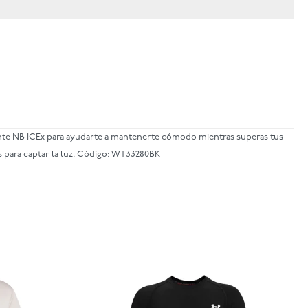
ante NB ICEx para ayudarte a mantenerte cómodo mientras superas tus
os para captar la luz. Código: WT33280BK