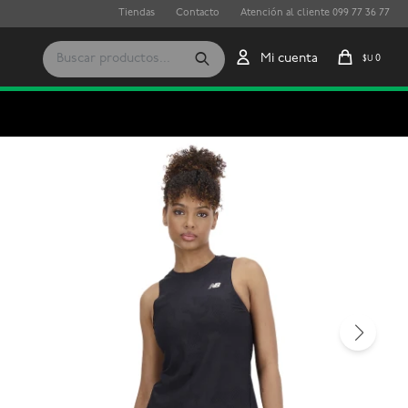
Tiendas
Contacto
Atención al cliente 099 77 36 77
0
$U