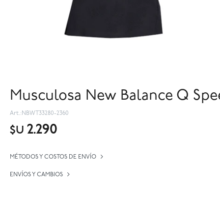
Musculosa New Balance Q Spee
NBWT33280-2360
2.290
$U
MÉTODOS Y COSTOS DE ENVÍO
ENVÍOS Y CAMBIOS