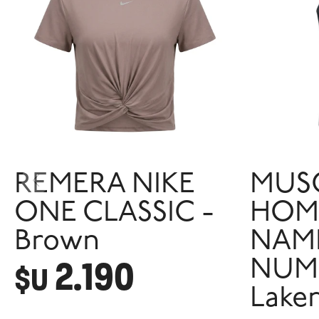
REMERA NIKE
MUS
ONE CLASSIC -
HOM
Brown
NAM
2.190
NUMB
$U
Lake