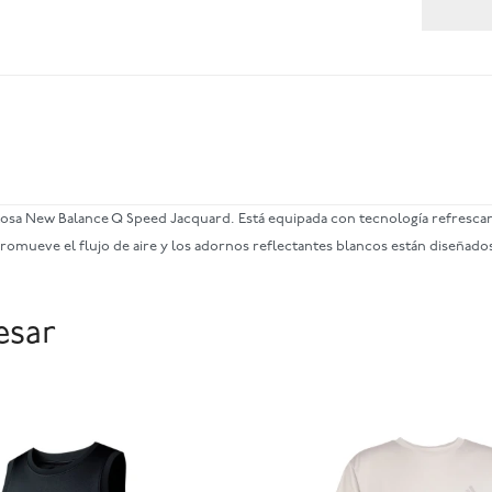
culosa New Balance Q Speed Jacquard. Está equipada con tecnología refresc
 promueve el flujo de aire y los adornos reflectantes blancos están diseñad
esar