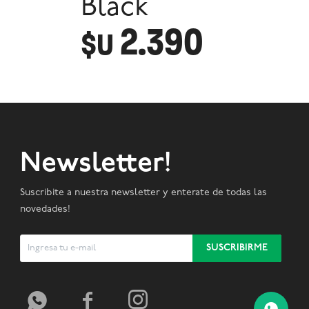
Black
2.390
$U
Newsletter!
Suscribite a nuestra newsletter y enterate de todas las
novedades!
SUSCRIBIRME


