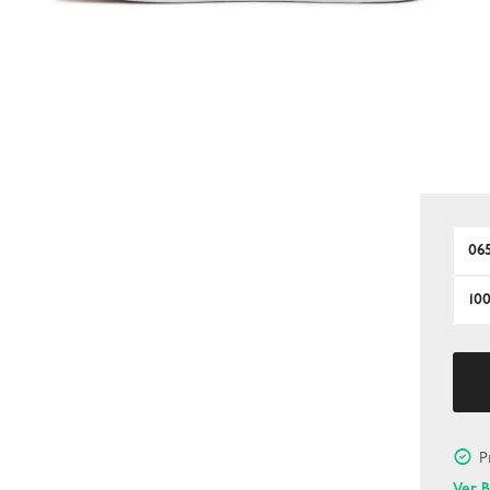
06
10
P
Ver 