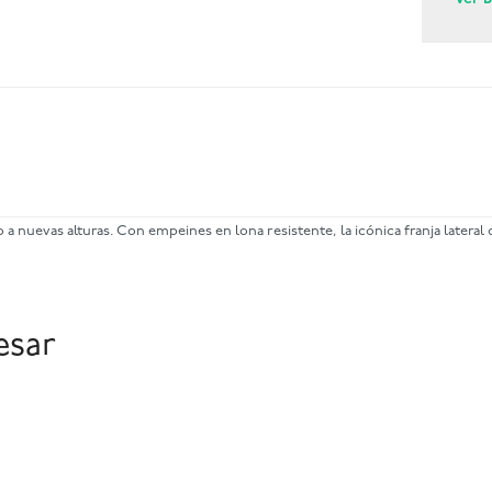
o a nuevas alturas. Con empeines en lona resistente, la icónica franja latera
esar