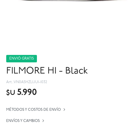
ENVIÓ GRATIS
FILMORE HI - Black
VN0A5HZLIJU1-1032
5.990
$U
MÉTODOS Y COSTOS DE ENVÍO
ENVÍOS Y CAMBIOS