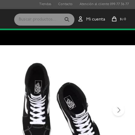
Tiendas
Contacto
Atención al cliente 099 77 36 77
0
$U