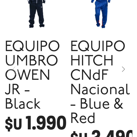
EQUIPO
EQUIPO
UMBRO
HITCH
OWEN
CNdF
JR -
Nacional
Black
- Blue &
1.990
Red
$U