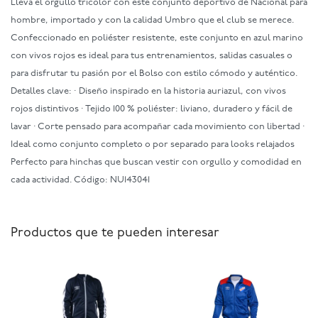
Llevá el orgullo tricolor con este conjunto deportivo de Nacional para
hombre, importado y con la calidad Umbro que el club se merece.
Confeccionado en poliéster resistente, este conjunto en azul marino
con vivos rojos es ideal para tus entrenamientos, salidas casuales o
para disfrutar tu pasión por el Bolso con estilo cómodo y auténtico.
Detalles clave: · Diseño inspirado en la historia auriazul, con vivos
rojos distintivos · Tejido 100 % poliéster: liviano, duradero y fácil de
lavar · Corte pensado para acompañar cada movimiento con libertad ·
Ideal como conjunto completo o por separado para looks relajados
Perfecto para hinchas que buscan vestir con orgullo y comodidad en
cada actividad. Código: NU143041
Productos que te pueden interesar