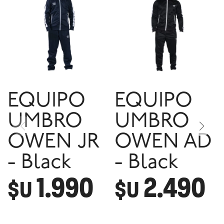
EQUIPO
EQUIPO
UMBRO
UMBRO
OWEN JR
OWEN AD
- Black
- Black
1.990
2.490
$U
$U