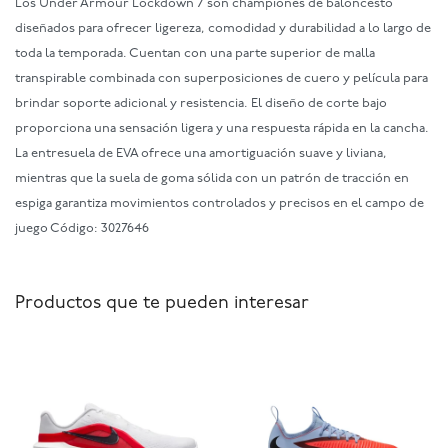
Los Under Armour Lockdown 7 son championes de baloncesto
diseñados para ofrecer ligereza, comodidad y durabilidad a lo largo de
toda la temporada. Cuentan con una parte superior de malla
transpirable combinada con superposiciones de cuero y película para
brindar soporte adicional y resistencia. El diseño de corte bajo
proporciona una sensación ligera y una respuesta rápida en la cancha.
La entresuela de EVA ofrece una amortiguación suave y liviana,
mientras que la suela de goma sólida con un patrón de tracción en
espiga garantiza movimientos controlados y precisos en el campo de
juego Código: 3027646
Productos que te pueden interesar