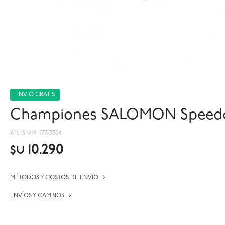
ENVIÓ GRATIS
Championes SALOMON Speedcr
SN491477-3564
10.290
$U
MÉTODOS Y COSTOS DE ENVÍO
ENVÍOS Y CAMBIOS