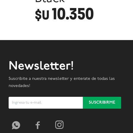
10.350
$U
Newsletter!
Suscribite a nuestra newsletter y enterate de todas las
novedades!
SUSCRIBIRME


