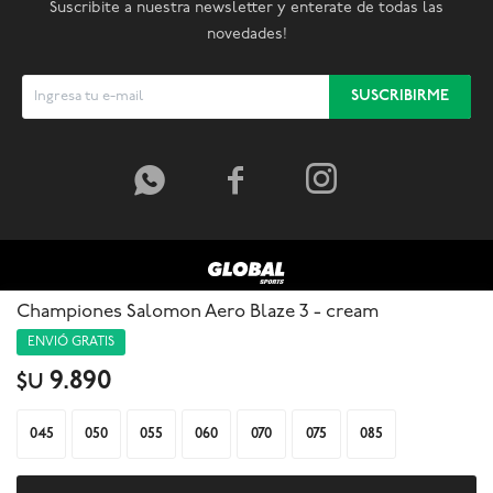
Suscribite a nuestra newsletter y enterate de todas las
novedades!
SUSCRIBIRME



Championes Salomon Aero Blaze 3 - cream
ENVIÓ GRATIS
9.890
$U
045
050
055
060
070
075
085