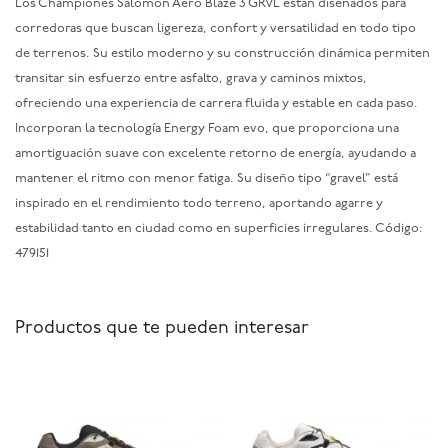
Los Championes Salomon Aero Blaze 3 GRVL están diseñados para
corredoras que buscan ligereza, confort y versatilidad en todo tipo
de terrenos. Su estilo moderno y su construcción dinámica permiten
transitar sin esfuerzo entre asfalto, grava y caminos mixtos,
ofreciendo una experiencia de carrera fluida y estable en cada paso.
Incorporan la tecnología Energy Foam evo, que proporciona una
amortiguación suave con excelente retorno de energía, ayudando a
mantener el ritmo con menor fatiga. Su diseño tipo “gravel” está
inspirado en el rendimiento todo terreno, aportando agarre y
estabilidad tanto en ciudad como en superficies irregulares. Código:
479151
Productos que te pueden interesar