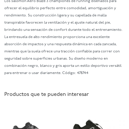
Los Salomon Aero Blaze 3 championes de running diseñados para
ofrecer el equilibrio perfecto entre comodidad, amortiguación y
rendimiento. Su construcción ligera y su capellada de malla
transpirable favorecen la ventilación y el ajuste natural del pie,
brindando una sensación de confort durante todo el entrenamiento.
La entresuela de alto rendimiento proporciona una excelente
absorción de impactos y una respuesta dinámica en cada zancada,
mientras que la suela ofrece una tracción confiable para correr con
seguridad sobre superficies urbanas. Su diseño moderno en
combinación negro, blanco y gris aporta un estilo deportivo versátil
para entrenar o usar diariamente. Código: 478744
Productos que te pueden interesar