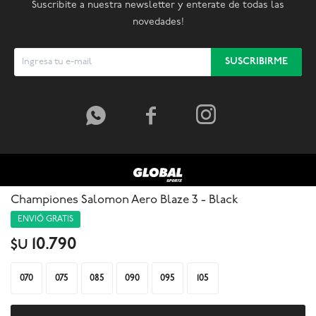
Suscribite a nuestra newsletter y enterate de todas las
novedades!
SUSCRIBIRME



Championes Salomon Aero Blaze 3 - Black
ENVIÓ GRATIS
10.790
$U
070
075
085
090
095
105