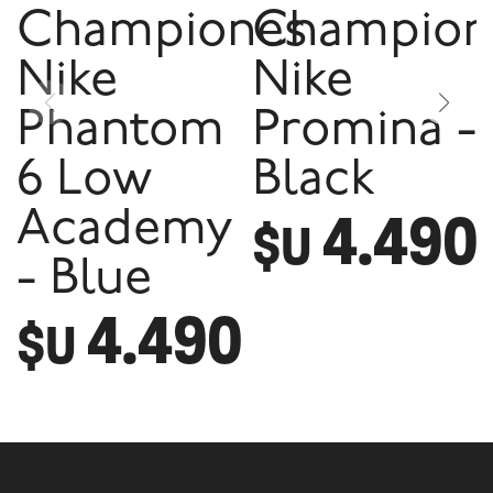
Championes
Champion
Nike
Nike
Phantom
Promina -
6 Low
Black
4.490
Academy
$U
- Blue
4.490
$U