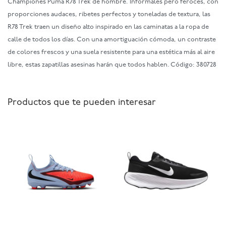
Championes Puma R78 Trek de hombre. Informales pero feroces, con
proporciones audaces, ribetes perfectos y toneladas de textura, las
R78 Trek traen un diseño alto inspirado en las caminatas a la ropa de
calle de todos los días. Con una amortiguación cómoda, un contraste
de colores frescos y una suela resistente para una estética más al aire
libre, estas zapatillas asesinas harán que todos hablen. Código: 380728
Productos que te pueden interesar