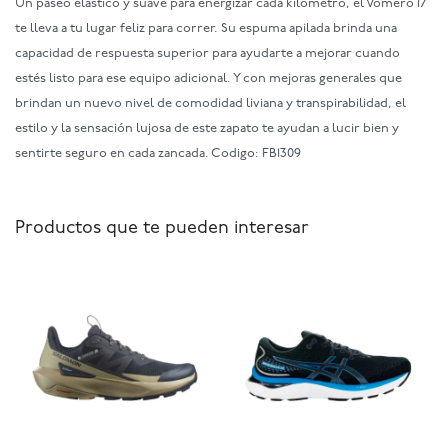
Un paseo elástico y suave para energizar cada kilometro, el Vomero 17
te lleva a tu lugar feliz para correr. Su espuma apilada brinda una
capacidad de respuesta superior para ayudarte a mejorar cuando
estés listo para ese equipo adicional. Y con mejoras generales que
brindan un nuevo nivel de comodidad liviana y transpirabilidad, el
estilo y la sensación lujosa de este zapato te ayudan a lucir bien y
sentirte seguro en cada zancada. Codigo: FB1309
Productos que te pueden interesar