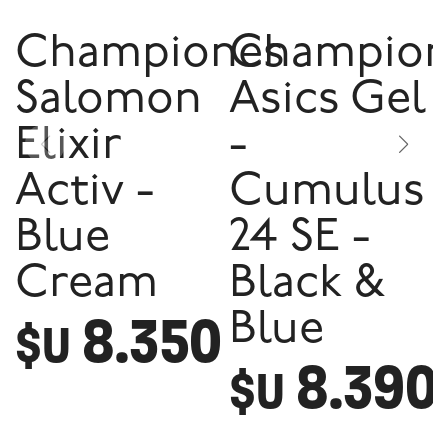
Championes
Champion
Salomon
Asics Gel
Elixir
-
Activ -
Cumulus
Blue
24 SE -
Cream
Black &
8.350
Blue
$U
8.390
$U