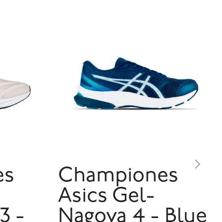
es
Championes
Asics Gel-
3 -
Nagoya 4 - Blue