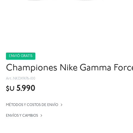
ENVIÓ GRATIS
Championes Nike Gamma Force
NKDX9176-100
5.990
$U
MÉTODOS Y COSTOS DE ENVÍO
ENVÍOS Y CAMBIOS