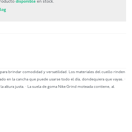
roducto
disponible
en stock.
Blog
 para brindar comodidad y versatilidad. Los materiales del cuello rinden
irado en la cancha que puede usarse todo el día, dondequiera que vayas. ·
a altura justa. · La suela de goma Nike Grind moteada contiene, al