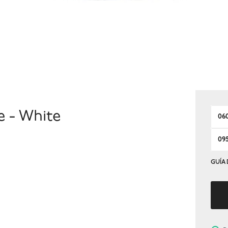
 - White
06
09
GUÍA 