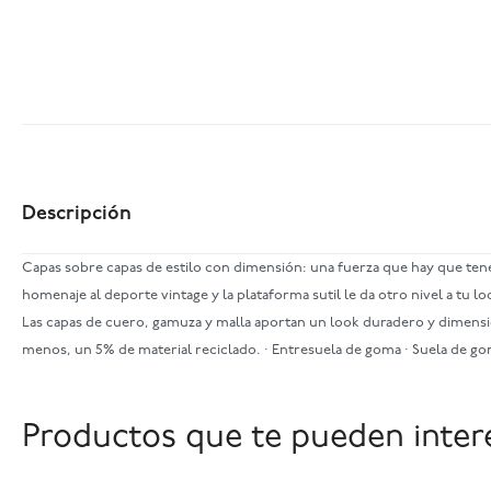
Descripción
Capas sobre capas de estilo con dimensión: una fuerza que hay que tener 
homenaje al deporte vintage y la plataforma sutil le da otro nivel a tu 
Las capas de cuero, gamuza y malla aportan un look duradero y dimensiona
menos, un 5% de material reciclado. · Entresuela de goma · Suela de g
Productos que te pueden inter