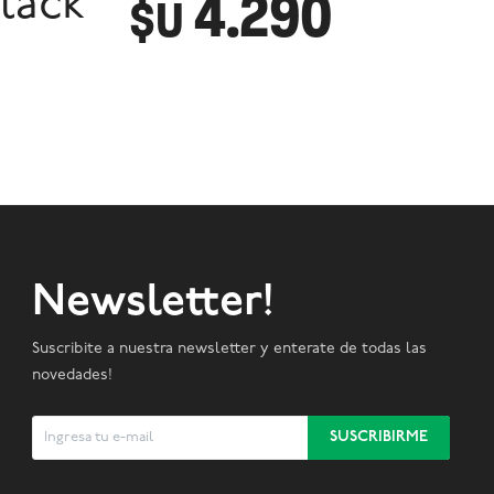
4.290
lack
$U
Newsletter!
Suscribite a nuestra newsletter y enterate de todas las
novedades!
SUSCRIBIRME