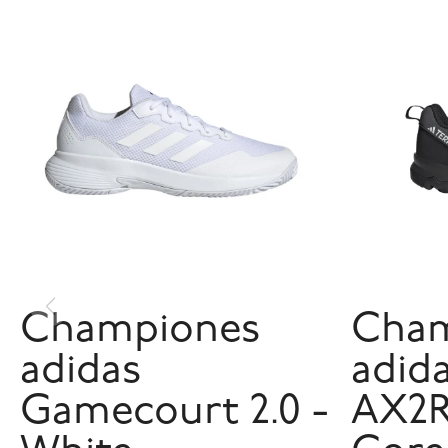
Championes
Cham
adidas
adida
Gamecourt 2.0 -
AX2R