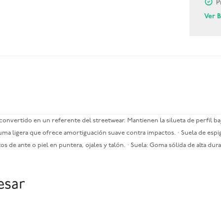
P
Ver 
onvertido en un referente del streetwear. Mantienen la silueta de perfil ba
a ligera que ofrece amortiguación suave contra impactos. · Suela de espiga
s de ante o piel en puntera, ojales y talón. · Suela: Goma sólida de alta durab
esar