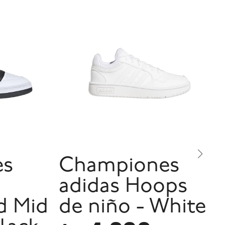
es
Championes
adidas Hoops
d Mid
de niño - White