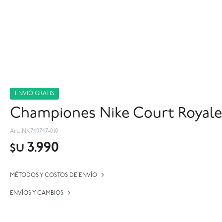
ENVIÓ GRATIS
Championes Nike Court Royale 
NK749747-010
3.990
$U
MÉTODOS Y COSTOS DE ENVÍO
ENVÍOS Y CAMBIOS