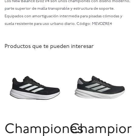
Los New Balance Evoz V4 son unos championes con diseño moderno,
parte superior de malla transpirable y estructura de soporte.
Equipados con amortiguación intermedia para pisadas cómodas y
suela resistente para uso urbano diario. Código: MEVOZRE4
Productos que te pueden interesar
Championes
Champion