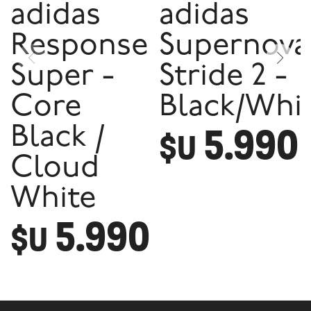
adidas
adidas
Response
Supernova
Super -
Stride 2 -
Core
Black/Whi
5.990
Black /
$U
Cloud
White
5.990
$U